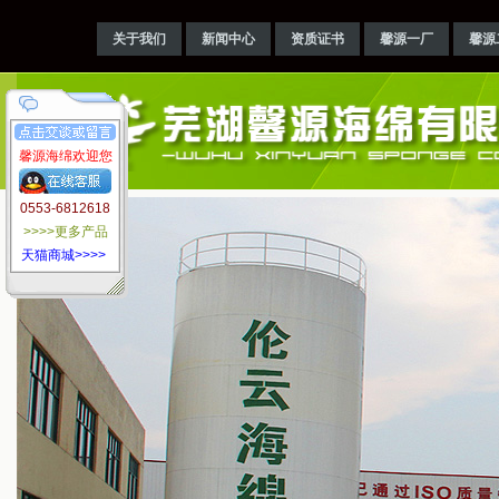
关于我们
新闻中心
资质证书
馨源一厂
馨源
馨源海绵欢迎您
0553-6812618
>>>>更多产品
天猫商城>>>>